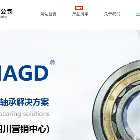
网站首页
产品展示
关于我们
企