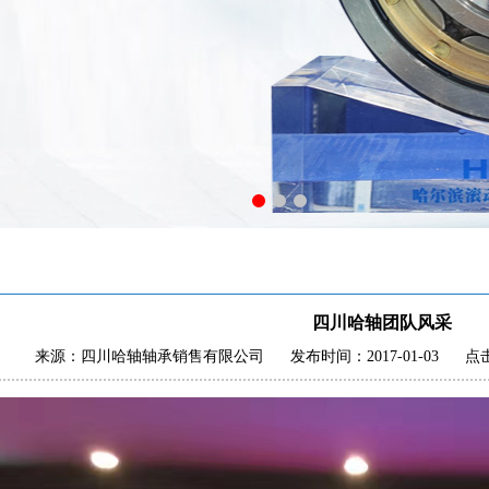
四川哈轴团队风采
来源：四川哈轴轴承销售有限公司
发布时间：2017-01-03
点